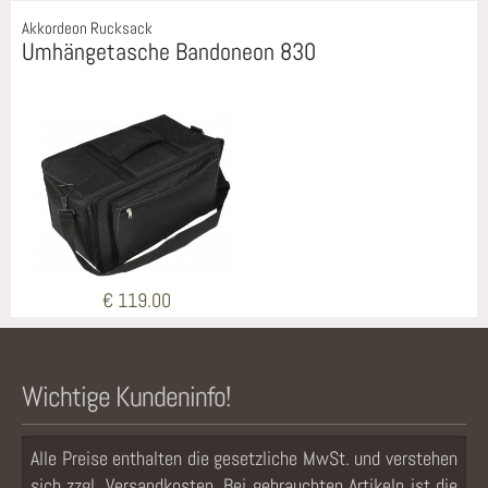
Akkordeon Rucksack
Umhängetasche Bandoneon 830
€ 119.00
Wichtige Kundeninfo!
Alle Preise enthalten die gesetzliche MwSt. und verstehen
sich zzgl. Versandkosten. Bei gebrauchten Artikeln ist die