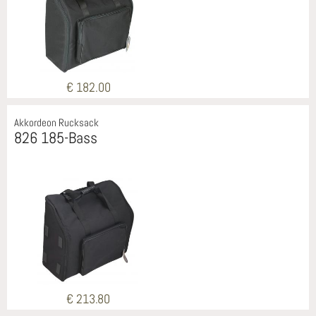
€ 182.00
Akkordeon Rucksack
826 185-Bass
€ 213.80