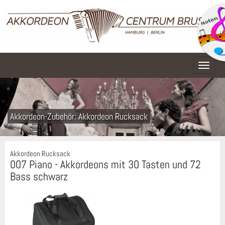
Naviga
Akkordeon-Zubehör: Akkordeon Rucksack
Akkordeon Rucksack
007 Piano - Akkordeons mit 30 Tasten und 72
Bass schwarz